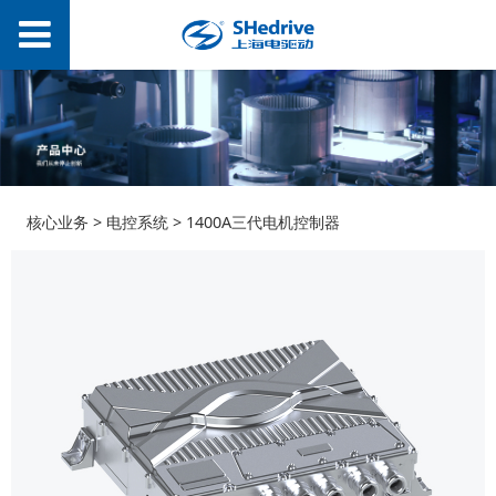
1400A三代电机控制器
核心业务
>
电控系统
>
1400A三代电机控制器