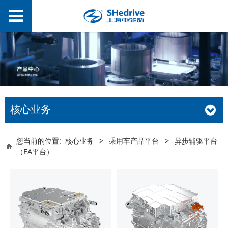
核心业务
您当前的位置:
核心业务
>
乘用车产品平台
>
异步辅驱平台
（EA平台）